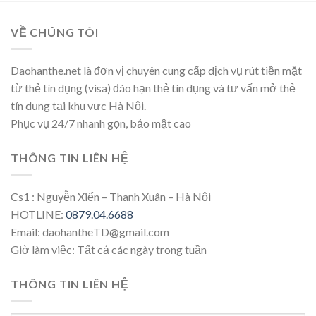
VỀ CHÚNG TÔI
Daohanthe.net là đơn vị chuyên cung cấp dịch vụ rút tiền mặt
từ thẻ tín dụng (visa) đáo hạn thẻ tín dụng và tư vấn mở thẻ
tín dụng tại khu vực Hà Nội.
Phục vụ 24/7 nhanh gọn, bảo mật cao
THÔNG TIN LIÊN HỆ
Cs1 : Nguyễn Xiển – Thanh Xuân – Hà Nội
HOTLINE:
0879.04.6688
Email: daohantheTD@gmail.com
Giờ làm việc: Tất cả các ngày trong tuần
THÔNG TIN LIÊN HỆ