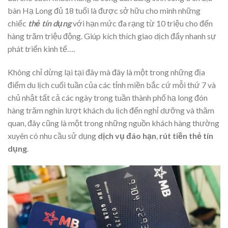
bàn Hạ Long đủ 18 tuổi là được sở hữu cho mình những
chiếc
thẻ tín dụng
với hạn mức đa rạng từ 10 triệu cho đến
hàng trăm triệu động. Giúp kích thích giao dịch đẩy nhanh sự
phát triển kinh tế….
Không chỉ dừng lại tại đây mà đây là một trong những địa
điểm du lịch cuối tuần của các tỉnh miền bắc cứ mỗi thứ 7 và
chủ nhật tất cả các ngày trong tuần thành phố hạ long đón
hàng trăm nghìn lượt khách du lịch đến nghỉ dưỡng và thăm
quan, đây cũng là một trong những nguồn khách hàng thường
xuyên có nhu cầu sử dụng
dịch vụ đáo hạn
,
rút tiền thẻ tín
dụng
.