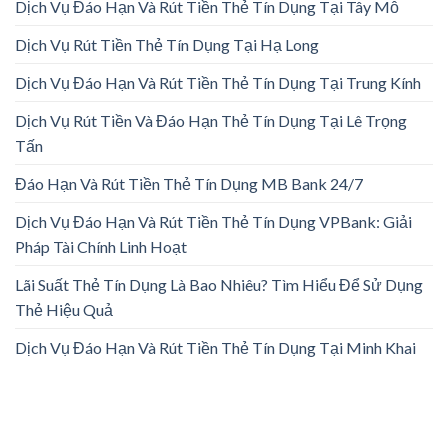
Dịch Vụ Đáo Hạn Và Rút Tiền Thẻ Tín Dụng Tại Tây Mỗ
Dịch Vụ Rút Tiền Thẻ Tín Dụng Tại Hạ Long
Dịch Vụ Đáo Hạn Và Rút Tiền Thẻ Tín Dụng Tại Trung Kính
Dịch Vụ Rút Tiền Và Đáo Hạn Thẻ Tín Dụng Tại Lê Trọng
Tấn
Đáo Hạn Và Rút Tiền Thẻ Tín Dụng MB Bank 24/7
Dịch Vụ Đáo Hạn Và Rút Tiền Thẻ Tín Dụng VPBank: Giải
Pháp Tài Chính Linh Hoạt
Lãi Suất Thẻ Tín Dụng Là Bao Nhiêu? Tìm Hiểu Để Sử Dụng
Thẻ Hiệu Quả
Dịch Vụ Đáo Hạn Và Rút Tiền Thẻ Tín Dụng Tại Minh Khai