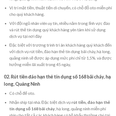
Vị trí mặt tiền, thuật tiện di chuyển, có chỗ đỗ oto miễn phí
cho quý khách hàng.
Với đội ngũ nhân viên uy tín, nhiều năm trong lĩnh vực đáo
và rút thẻ tín dụng quý khách hàng yên tâm khi sử dụng
dịch vụ tại nơi đây
Đặc biệt với trương trình tri ân khách hàng quý khách đến
với dịch vụ rút tiền, đáo hạn thẻ tín dụng bãi cháy, hạ long,
quảng ninh sẽ được áp dụng mức phí chỉ từ 1,5%. và được
hưởng miễn lãi xuất trong 45 ngày,
02. Rút tiền đáo hạn thẻ tín dụng số 168 bãi cháy, hạ
long, Quảng Ninh
Có chỗ để oto.
Nhận ship tại nhà. Đặc biệt dịch vụ
rút tiền, đáo hạn thẻ
tín dụng số 168 bãi cháy
, hạ long, quảng ninh miễn phí
ship cho tất cả các khách hàng có hộ khẩu thường chú tại