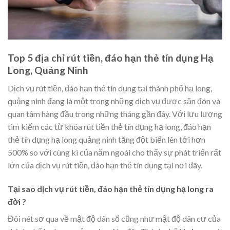
Top 5 địa chỉ rút tiền, đáo hạn thẻ tín dụng Hạ
Long, Quảng Ninh
Dịch vụ rút tiền, đáo hạn thẻ tín dụng tại thành phố hạ long,
quảng ninh đang là một trong những dịch vụ được săn đón và
quan tâm hàng đầu trong những tháng gần đây. Với lưu lượng
tìm kiếm các từ khóa rút tiền thẻ tín dụng hạ long, đáo hạn
thẻ tín dụng hạ long quảng ninh tăng đột biến lên tới hơn
500% so với cùng kì của năm ngoái cho thấy sự phát triển rất
lớn của dịch vụ rút tiền, đáo hạn thẻ tín dụng tại nơi đây.
Tại sao dịch vụ rút tiền, đáo hạn thẻ tín dụng hạ long ra
đời ?
Đôi nét sơ qua về mật độ dân số cũng như mật độ dân cư của