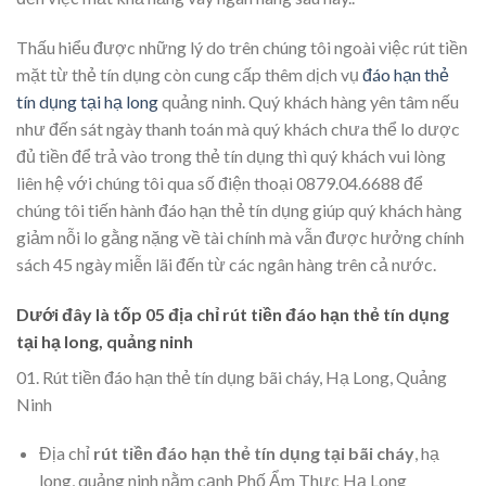
Thấu hiểu được những lý do trên chúng tôi ngoài việc rút tiền
mặt từ thẻ tín dụng còn cung cấp thêm dịch vụ
đáo hạn thẻ
tín dụng tại hạ long
quảng ninh. Quý khách hàng yên tâm nếu
như đến sát ngày thanh toán mà quý khách chưa thể lo dược
đủ tiền để trả vào trong thẻ tín dụng thì quý khách vui lòng
liên hệ với chúng tôi qua số điện thoại 0879.04.6688 để
chúng tôi tiến hành đáo hạn thẻ tín dụng giúp quý khách hàng
giảm nỗi lo gằng nặng về tài chính mà vẫn được hưởng chính
sách 45 ngày miễn lãi đến từ các ngân hàng trên cả nước.
Dưới đây là tốp 05 địa chỉ rút tiền đáo hạn thẻ tín dụng
tại hạ long, quảng ninh
01. Rút tiền đáo hạn thẻ tín dụng bãi cháy, Hạ Long, Quảng
Ninh
Địa chỉ
rút tiền đáo hạn thẻ tín dụng tại bãi cháy
, hạ
long, quảng ninh nằm cạnh Phố Ẩm Thực Hạ Long