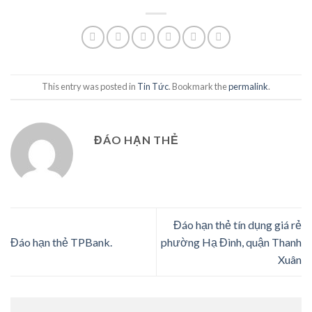
This entry was posted in
Tin Tức
. Bookmark the
permalink
.
ĐÁO HẠN THẺ
Đáo hạn thẻ tín dụng giá rẻ
Đáo hạn thẻ TPBank.
phường Hạ Đình, quận Thanh
Xuân