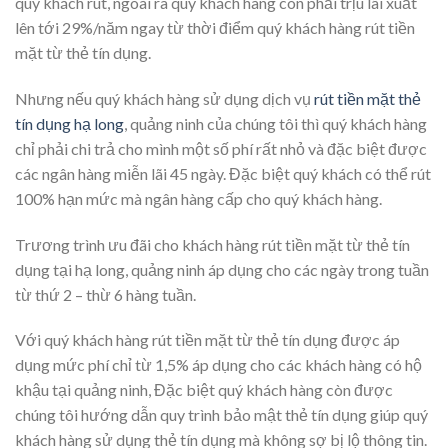
quý khách rút, ngoài ra quý khách hàng còn phải trịu lãi xuất
lên tới 29%/năm ngay từ thời điểm quý khách hàng rút tiền
mặt từ thẻ tín dụng.
Nhưng nếu quý khách hàng sử dụng dịch vụ
rút tiền mặt thẻ
tín dụng hạ long
, quảng ninh của chúng tôi thì quý khách hàng
chỉ phải chi trả cho mình một số phí rất nhỏ và đặc biệt được
các ngân hàng miễn lãi 45 ngày. Đặc biệt quý khách có thể rút
100% hạn mức mà ngân hàng cấp cho quý khách hàng.
Trương trình ưu đãi cho khách hàng rút tiền mặt từ thẻ tín
dụng tại hạ long, quảng ninh áp dụng cho các ngày trong tuần
từ thứ 2 – thừ 6 hàng tuần.
Với quý khách hàng rút tiền mặt từ thẻ tín dụng được áp
dụng mức phí chỉ từ 1,5% áp dụng cho các khách hàng có hộ
khậu tại quảng ninh, Đặc biệt quý khách hàng còn được
chúng tôi hướng dẫn quy trình bảo mật thẻ tín dụng giúp quý
khách hàng sử dụng thẻ tín dụng mà không sợ bị lộ thông tin.