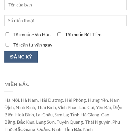
Tôi muốn Đáo Hạn
Tôi muốn Rút Tiền
Tôi cần tư vấn ngay
MIỀN BẮC
Hà Nội, Hà Nam, Hải Dương, Hải Phòng, Hưng Yên, Nam
Định, Ninh Bình, Thái Bình, Vĩnh Phúc, Lào Cai, Yên Bái, Điện
Biên, Hoà Bình, Lai Châu, Sơn La;
Tỉnh
Hà Giang, Cao
Bằng,
Bắc
Kạn, Lạng Sơn, Tuyên Quang, Thái Nguyên, Phú
Thọ,
Bắc
Giang, Quảng Ninh;
Tỉnh Bắc
Ninh