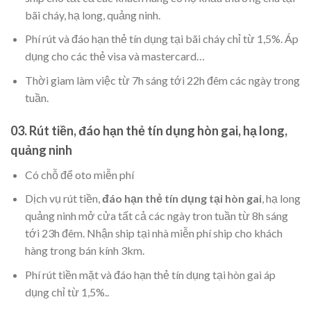
bãi cháy, hạ long, quảng ninh.
Phí rút và đáo hạn thẻ tín dụng tại bãi cháy chỉ từ 1,5%. Áp
dụng cho các thẻ visa và mastercard…
Thời giam làm việc từ 7h sáng tới 22h đêm các ngày trong
tuần.
03. Rút tiền, đáo hạn thẻ tín dụng hòn gai, hạ long,
quảng ninh
Có chỗ để oto miễn phí
Dịch vụ rút tiền,
đáo hạn thẻ tín dụng tại hòn gai
, hạ long
quảng ninh mở cửa tất cả các ngày tron tuần từ 8h sáng
tới 23h đêm. Nhận ship tại nhà miễn phí ship cho khách
hàng trong bán kính 3km.
Phí rút tiền mặt và đáo hạn thẻ tín dụng tại hòn gai áp
dụng chỉ từ 1,5%..