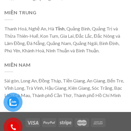
MIỀN TRUNG
Thanh Hoá, Nghệ An, Hà
Tĩnh
, Quảng Bình, Quảng Trị và
Thừa Thiên-Huế, Kon Tum, Gia Lai, Đắc Lắc, Đắc Nông và
Lâm Đồng, Đà Nẵng, Quảng Nam, Quảng Ngãi, Bình Định,
Phú Yên, Khánh Hoà, Ninh Thuận và Bình Thuận.
MIỀN NAM
Sài gòn, Long An, Đồng Tháp, Tiền Giang, An Giang, Bến Tre,
Vĩnh Long, Trà Vinh, Hậu Giang, Kiên Giang, Sóc Trăng, Bạc
Liêu, Cà Mau, Thành phố Cần Thơ, Thành phố Hồ Chí Minh