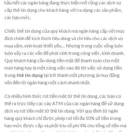
hầu hết các ngân hàng đang thực hiện mở rộng các dịch vụ
cấp thẻ tín dụng cho khách hàng với ra dạng các sản phẩm,
các hạn mức.
Chiếc thẻ tín dụng của quý khách mà ngân hàng cấp với mục
đích chính để kích thích tiêu dùng và chi tiêu cho các dịch vụ
mua săm, sinh hoạt thiết yếu… Nhưng trong cuộc sống luôn
luôn xẩy ra các vấn để phát sinh trong công việc, kinh doanh.
Quý khách hàng cần dùng tiền mặt để thanh toán cho một
món hàng hay là một công việc nào đó thì việc sử dụng tiền
trong
thẻ tín dụng
lại trở thành một phương án huy động
vốn đến từ ngân hàng một cách nhanh nhất.
Có nhiều hình thức rút tiền mặt từ thẻ tín dụng, các bạn có
thể ra trực tiếp các cây ATM của các ngân hàng để sử dụng
dịch vụ rút tiền mặt từ thẻ tín dụng. Với quy định từ ngân
hàng quý khách chỉ được phép rút tối đa 50% số tiền trong
hạn mức được cấp và phải trịu số phí 4% cho tổng số tiền mà