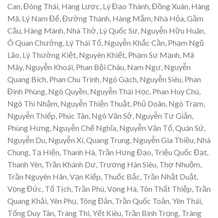
Can, Đông Thái, Hàng Lược, Lý Đạo Thành, Đồng Xuân, Hàng
Mã, Lý Nam Đế, Đường Thành, Hàng Mắm, Nhà Hỏa, Gầm
Cầu, Hàng Mành, Nhà Thờ, Lý Quốc Sư, Nguyễn Hữu Huân,
Ô Quan Chưởng, Lý Thái Tổ, Nguyễn Khắc Cần, Phạm Ngũ
Lão, Lý Thường Kiệt, Nguyên Khiết, Phạm Sư Mạnh, Mã
Mây, Nguyễn Khoái, Phan Bội Châu, Nam Ngư, Nguyễn
Quang Bích, Phan Chu Trinh, Ngõ Gạch, Nguyễn Siêu, Phan
Đình Phùng, Ngô Quyền, Nguyễn Thái Học, Phan Huy Chú,
Ngô Thì Nhậm, Nguyễn Thiện Thuật, Phủ Doãn, Ngõ Trạm,
Nguyễn Thiếp, Phúc Tân, Ngô Văn Sở, Nguyễn Tư Giản,
Phùng Hưng, Nguyễn Chế Nghĩa, Nguyễn Văn Tố, Quán Sứ,
Nguyễn Du, Nguyễn Xí, Quang Trung, Nguyễn Gia Thiều, Nhà
Chung, Tạ Hiện, Thanh Hà, Trần Hưng Đạo, Triệu Quốc Đạt,
Thanh Yên, Trần Khánh Dư, Trương Hán Siêu, Thợ Nhuộm,
Trần Nguyên Hãn, Vạn Kiếp, Thuốc Bắc, Trần Nhật Duật,
Vọng Đức, Tố Tịch, Trần Phú, Vọng Hà, Tôn Thất Thiệp, Trần
Quang Khải, Yên Phụ, Tông Đản, Trần Quốc Toản, Yên Thái,
Tống Duy Tân, Tràng Thi, Yết Kiêu, Trần Bình Trọng, Tràng