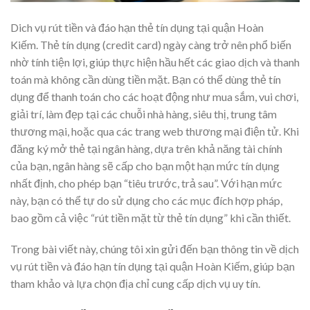
Dich vụ rút tiền và đáo hạn thẻ tín dụng tại quận Hoàn
Kiếm. Thẻ tín dụng (credit card) ngày càng trở nên phổ biến
nhờ tính tiện lợi, giúp thực hiện hầu hết các giao dịch và thanh
toán mà không cần dùng tiền mặt. Bạn có thể dùng thẻ tín
dụng để thanh toán cho các hoạt động như mua sắm, vui chơi,
giải trí, làm đẹp tại các chuỗi nhà hàng, siêu thị, trung tâm
thương mại, hoặc qua các trang web thương mại điện tử. Khi
đăng ký mở thẻ tại ngân hàng, dựa trên khả năng tài chính
của bạn, ngân hàng sẽ cấp cho bạn một hạn mức tín dụng
nhất định, cho phép bạn “tiêu trước, trả sau”. Với hạn mức
này, bạn có thể tự do sử dụng cho các mục đích hợp pháp,
bao gồm cả việc “rút tiền mặt từ thẻ tín dụng” khi cần thiết.
Trong bài viết này, chúng tôi xin gửi đến bạn thông tin về dịch
vụ rút tiền và đáo hạn tín dụng tại quận Hoàn Kiếm, giúp bạn
tham khảo và lựa chọn địa chỉ cung cấp dịch vụ uy tín.