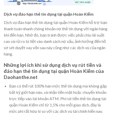
Dịch vụ đáo hạn thẻ tín dụng tại quận Hoàn Kiếm
Dịch vụ đáo hạn thẻ tín dụng tại quận Hoàn Kiếm hỗ trợ bạn
thanh toán nhanh chóng khoản nợ thẻ tín dụng với ngân hàng
khi đến hạn. Nhờ đó, bạn tránh được việc phải chịu lãi suất
cao và rủi ro bị liệt vào danh sách nợ xấu, ảnh hưởng đến hồ
sơ sét duyệt vay vốn sau này cũng như các dịch vụ của ngân
hàng.
Những lợi ích khi sử dụng dịch vụ rút tiền và
đáo hạn thẻ tín dụng tại quận Hoàn Kiếm của
Daohanthe.net
Bạn có thể rút 100% hạn mức thẻ tín dụng mà không gặp
bất kỳ giới hạn nào, và nhận tiền mặt hoặc chuyển khoản
trực tiếp vào tài khoản ATM. Phí rút tiền thẻ tín dụng tại
quận Hoàn Kiếm chỉ từ 1,5% cho mỗi giao dịch, đây là
mức phí rất hợp lý so với các dịch vụ tài chính hiện nay.