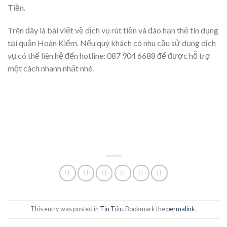
Tiền.
Trên đây là bài viết về dịch vụ rút tiền và đáo hạn thẻ tín dụng
tại quận Hoàn Kiếm. Nếu quý khách có nhu cầu sử dụng dịch
vụ có thể liên hệ đến hotline: 087 904 6688 để được hỗ trợ
một cách nhanh nhất nhé.
This entry was posted in
Tin Tức
. Bookmark the
permalink
.