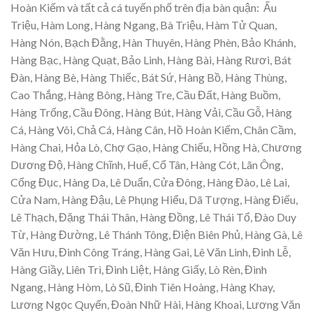
Hoàn Kiếm và tất cả cá tuyến phố trên địa bàn quận: Ấu
Triệu, Hàm Long, Hàng Ngang, Bà Triệu, Hàm Tử Quan,
Hàng Nón, Bạch Đằng, Hàn Thuyên, Hàng Phèn, Bảo Khánh,
Hàng Bạc, Hàng Quạt, Bảo Linh, Hàng Bài, Hàng Rươi, Bát
Đàn, Hàng Bè, Hàng Thiếc, Bát Sứ, Hàng Bồ, Hàng Thùng,
Cao Thắng, Hàng Bông, Hàng Tre, Cầu Đất, Hàng Buồm,
Hàng Trống, Cầu Đông, Hàng Bút, Hàng Vải, Cầu Gỗ, Hàng
Cá, Hàng Vôi, Chả Cá, Hàng Cân, Hồ Hoàn Kiếm, Chân Cầm,
Hàng Chai, Hỏa Lò, Chợ Gạo, Hàng Chiếu, Hồng Hà, Chương
Dương Độ, Hàng Chĩnh, Huế, Cổ Tân, Hàng Cót, Lãn Ông,
Cổng Đục, Hàng Da, Lê Duẩn, Cửa Đông, Hàng Đào, Lê Lai,
Cửa Nam, Hàng Đậu, Lê Phụng Hiểu, Dã Tượng, Hàng Điếu,
Lê Thạch, Đặng Thái Thân, Hàng Đồng, Lê Thái Tổ, Đào Duy
Từ, Hàng Đường, Lê Thánh Tông, Điện Biên Phủ, Hàng Gà, Lê
Văn Hưu, Đinh Công Tráng, Hàng Gai, Lê Văn Linh, Đinh Lễ,
Hàng Giầy, Liên Trì, Đinh Liệt, Hàng Giấy, Lò Rèn, Đình
Ngang, Hàng Hòm, Lò Sũ, Đinh Tiên Hoàng, Hàng Khay,
Lương Ngọc Quyến, Đoàn Nhữ Hài, Hàng Khoai, Lương Văn