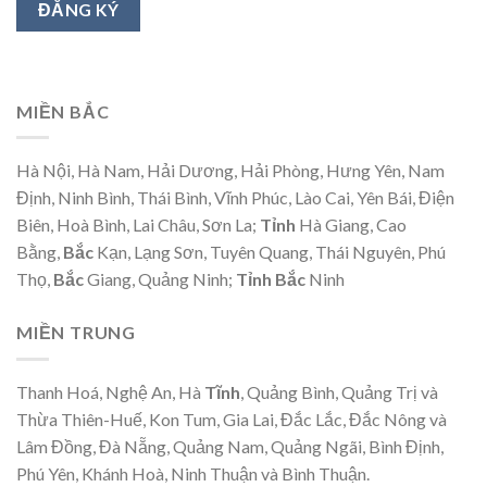
MIỀN BẮC
Hà Nội, Hà Nam, Hải Dương, Hải Phòng, Hưng Yên, Nam
Định, Ninh Bình, Thái Bình, Vĩnh Phúc, Lào Cai, Yên Bái, Điện
Biên, Hoà Bình, Lai Châu, Sơn La;
Tỉnh
Hà Giang, Cao
Bằng,
Bắc
Kạn, Lạng Sơn, Tuyên Quang, Thái Nguyên, Phú
Thọ,
Bắc
Giang, Quảng Ninh;
Tỉnh Bắc
Ninh
MIỀN TRUNG
Thanh Hoá, Nghệ An, Hà
Tĩnh
, Quảng Bình, Quảng Trị và
Thừa Thiên-Huế, Kon Tum, Gia Lai, Đắc Lắc, Đắc Nông và
Lâm Đồng, Đà Nẵng, Quảng Nam, Quảng Ngãi, Bình Định,
Phú Yên, Khánh Hoà, Ninh Thuận và Bình Thuận.