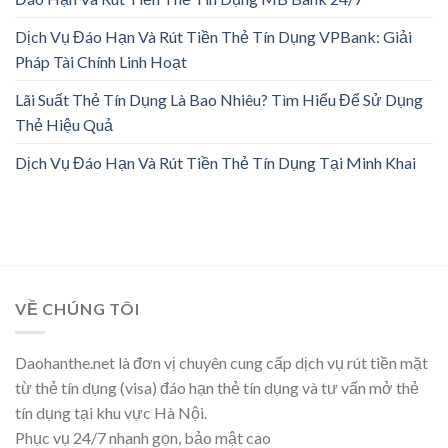
Dịch Vụ Đáo Hạn Và Rút Tiền Thẻ Tín Dụng VPBank: Giải
Pháp Tài Chính Linh Hoạt
Lãi Suất Thẻ Tín Dụng Là Bao Nhiêu? Tìm Hiểu Để Sử Dụng
Thẻ Hiệu Quả
Dịch Vụ Đáo Hạn Và Rút Tiền Thẻ Tín Dụng Tại Minh Khai
VỀ CHÚNG TÔI
Daohanthe.net là đơn vị chuyên cung cấp dịch vụ rút tiền mặt
từ thẻ tín dụng (visa) đáo hạn thẻ tín dụng và tư vấn mở thẻ
tín dụng tại khu vực Hà Nội.
Phục vụ 24/7 nhanh gọn, bảo mật cao