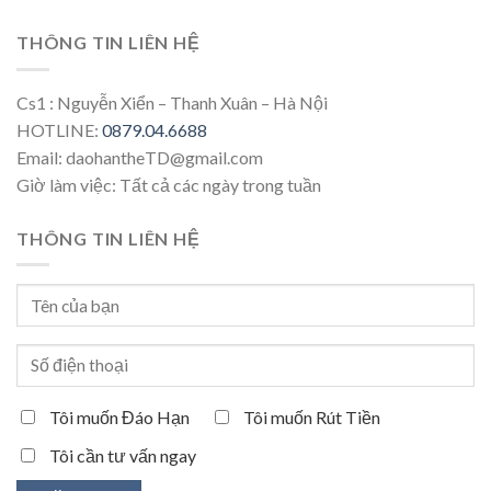
THÔNG TIN LIÊN HỆ
Cs1 : Nguyễn Xiển – Thanh Xuân – Hà Nội
HOTLINE:
0879.04.6688
Email: daohantheTD@gmail.com
Giờ làm việc: Tất cả các ngày trong tuần
THÔNG TIN LIÊN HỆ
Tôi muốn Đáo Hạn
Tôi muốn Rút Tiền
Tôi cần tư vấn ngay