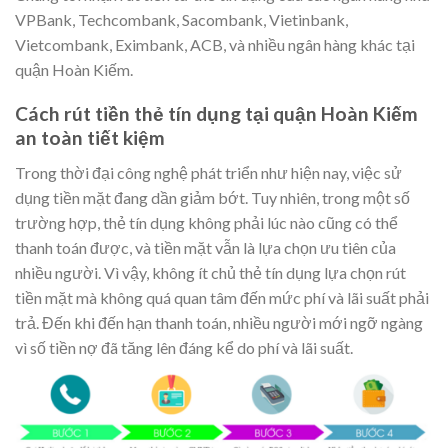
VPBank, Techcombank, Sacombank, Vietinbank,
Vietcombank, Eximbank, ACB, và nhiều ngân hàng khác tại
quận Hoàn Kiếm.
Cách rút tiền thẻ tín dụng tại quận Hoàn Kiếm
an toàn tiết kiệm
Trong thời đại công nghệ phát triển như hiện nay, việc sử
dụng tiền mặt đang dần giảm bớt. Tuy nhiên, trong một số
trường hợp, thẻ tín dụng không phải lúc nào cũng có thể
thanh toán được, và tiền mặt vẫn là lựa chọn ưu tiên của
nhiều người. Vì vậy, không ít chủ thẻ tín dụng lựa chọn rút
tiền mặt mà không quá quan tâm đến mức phí và lãi suất phải
trả. Đến khi đến hạn thanh toán, nhiều người mới ngỡ ngàng
vì số tiền nợ đã tăng lên đáng kể do phí và lãi suất.