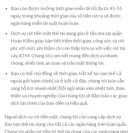
Bạn còn được hưởng thời gian miễn lãi tối đa từ 45-55
ngày, trong khoảng thời gian này số tiền rút ra sẽ được
ngân hàng miễn lãi suất hoàn toàn.
Dịch vụ rút tiền mặt thẻ tín dụng giá rẻ tận nhà tại quận
Hoàn Kiếm giúp bạn tiết kiệm thời gian, công sức và chi
phí, với mức phí thậm chí còn thấp hơn so với việc rút tại
cây ATM. Chúng tôi cam kết mang đến dịch vụ nhanh
chóng, nhiệt tình, an toàn và bảo mật thông tin.
Bạn có thể chủ động về thời gian, bất kể lúc nào (kể cả
ngoài giờ hành chính) và ở bất cứ đâu, chúng tôi luôn sẵn
sàng hỗ trợ nhanh nhất. Đội ngũ nhân viên nhiệt tình, thân
thiện và chuyên nghiệp của chúng tôi sẽ đảm bảo các giao
dịch tài chính của bạn diễn ra hiệu quả.
Ngoài dịch vụ rút tiền mặt, chúng tôi còn cung cấp dịch vụ
đáo hạn thẻ tín dụng cho tất cả các ngân hàng trên toàn quốc.
Chúng tôi nhận rút tiền từ thẻ tín dụng của các ngân hàng như