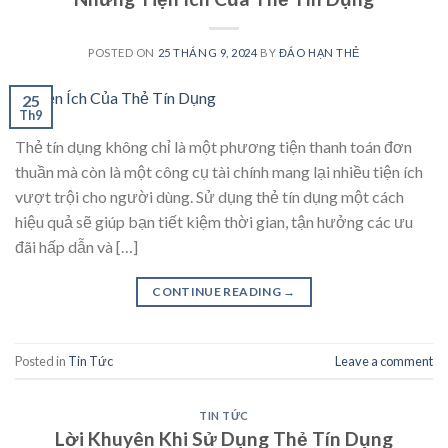
POSTED ON
25 THÁNG 9, 2024
BY
ĐÁO HẠN THẺ
25
Th9
Thẻ tín dụng không chỉ là một phương tiện thanh toán đơn
thuần mà còn là một công cụ tài chính mang lại nhiều tiện ích
vượt trội cho người dùng. Sử dụng thẻ tín dụng một cách
hiệu quả sẽ giúp bạn tiết kiệm thời gian, tận hưởng các ưu
đãi hấp dẫn và […]
CONTINUE READING
→
Posted in
Tin Tức
Leave a comment
TIN TỨC
Lời Khuyên Khi Sử Dụng Thẻ Tín Dụng