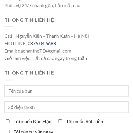
Phục vụ 24/7 nhanh gọn, bảo mật cao
THÔNG TIN LIÊN HỆ
Cs1 : Nguyễn Xiển – Thanh Xuân – Hà Nội
HOTLINE:
0879.04.6688
Email: daohantheTD@gmail.com
Giờ làm việc: Tất cả các ngày trong tuần
THÔNG TIN LIÊN HỆ
Tôi muốn Đáo Hạn
Tôi muốn Rút Tiền
Tôi cần tư vấn ngay