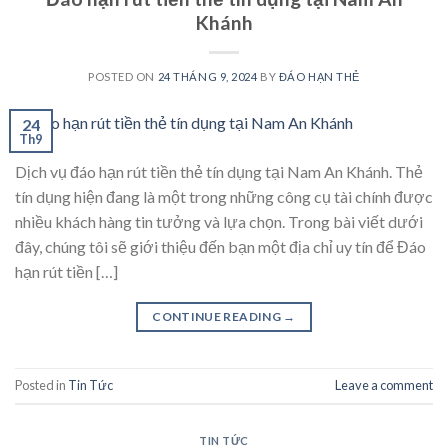
Khánh
POSTED ON
24 THÁNG 9, 2024
BY
ĐÁO HẠN THẺ
24
Th9
Dịch vụ đáo hạn rút tiền thẻ tín dụng tại Nam An Khánh. Thẻ
tín dụng hiện đang là một trong những công cụ tài chính được
nhiều khách hàng tin tưởng và lựa chọn. Trong bài viết dưới
đây, chúng tôi sẽ giới thiệu đến bạn một địa chỉ uy tín để Đáo
hạn rút tiền […]
CONTINUE READING
→
Posted in
Tin Tức
Leave a comment
TIN TỨC