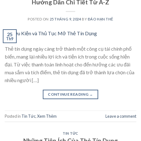
Hướng Dẫn Chi Tiết Từ A-Z
POSTED ON
25 THÁNG 9, 2024
BY
ĐÁO HẠN THẺ
25
Th9
Thẻ tín dụng ngày càng trở thành một công cụ tài chính phổ
biến, mang lại nhiều lợi ích và tiện ích trong cuộc sống hiện
đại. Từ việc thanh toán linh hoạt cho đến hưởng các ưu đãi
mua sắm và tích điểm, thẻ tín dụng đã trở thành lựa chọn của
nhiều người […]
CONTINUE READING
→
Posted in
Tin Tức
,
Xem Thêm
Leave a comment
TIN TỨC
Những Tiện Ích Của Thẻ Tín Dụng