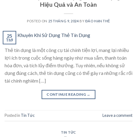
Hiệu Quả và An Toàn
POSTED ON
25 THÁNG 9, 2024
BY
ĐÁO HẠN THẺ
25
Th9
Thẻ tín dụng là một công cụ tài chính tiện lợi, mang lại nhiều
lợi ích trong cuộc sống hàng ngày như mua sắm, thanh toán
hóa đơn, và tích lũy điểm thưởng. Tuy nhiên, nếu không sử
dụng đúng cách, thẻ tín dụng cũng có thể gây ra những rắc rối
tài chính nghiêm […]
CONTINUE READING
→
Posted in
Tin Tức
Leave a comment
TIN TỨC