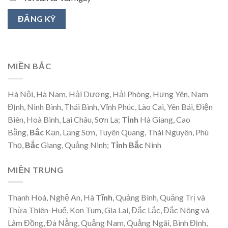
MIỀN BẮC
Hà Nội, Hà Nam, Hải Dương, Hải Phòng, Hưng Yên, Nam
Định, Ninh Bình, Thái Bình, Vĩnh Phúc, Lào Cai, Yên Bái, Điện
Biên, Hoà Bình, Lai Châu, Sơn La;
Tỉnh
Hà Giang, Cao
Bằng,
Bắc
Kạn, Lạng Sơn, Tuyên Quang, Thái Nguyên, Phú
Thọ,
Bắc
Giang, Quảng Ninh;
Tỉnh Bắc
Ninh
MIỀN TRUNG
Thanh Hoá, Nghệ An, Hà
Tĩnh
, Quảng Bình, Quảng Trị và
Thừa Thiên-Huế, Kon Tum, Gia Lai, Đắc Lắc, Đắc Nông và
Lâm Đồng, Đà Nẵng, Quảng Nam, Quảng Ngãi, Bình Định,