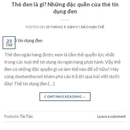
Thẻ đen là gì? Những đặc quền của thẻ tín
dụng đen
POSTED ON
23 THÁNG 9, 2024
BY
ĐÁO HẠN THẺ
23
Th9
Thẻ đen ngân hàng được xem là tấm thẻ quyền lực nhất
trong các loại thẻ tín dụng do ngân hàng phát hành. Vậy thẻ
đen có những đặc quyền gì và làm thế nào để sở hữu? Hãy
cùng daohanthe.net khám phá câu trả lời qua bài viết dưới
đây! Thẻ tín dụng đen […]
CONTINUE READING
→
Posted in
Tin Tức
Leave a comment