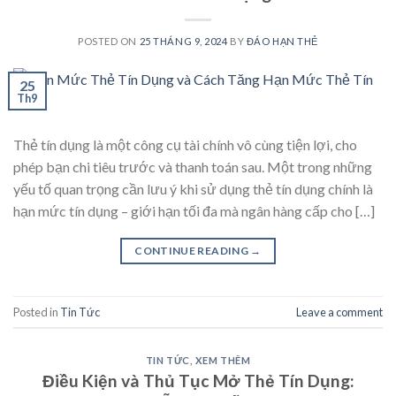
POSTED ON
25 THÁNG 9, 2024
BY
ĐÁO HẠN THẺ
25
Th9
Thẻ tín dụng là một công cụ tài chính vô cùng tiện lợi, cho
phép bạn chi tiêu trước và thanh toán sau. Một trong những
yếu tố quan trọng cần lưu ý khi sử dụng thẻ tín dụng chính là
hạn mức tín dụng – giới hạn tối đa mà ngân hàng cấp cho […]
CONTINUE READING
→
Posted in
Tin Tức
Leave a comment
TIN TỨC
,
XEM THÊM
Điều Kiện và Thủ Tục Mở Thẻ Tín Dụng: