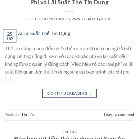
Phí và Lãi Suất Thẻ Tín Dụng
POSTED ON
25 THÁNG 9, 2024
BY
ĐÁO HẠN THẺ
25
Th9
Thẻ tín dụng mang đến nhiều tiện ích và lợi ích cho người sử
dụng, nhưng cũng đi kèm với các khoản phí và lãi suất nếu
không được quản lý đúng cách. Việc hiểu rõ các loại phí và lãi
suất liên quan đến thẻ tín dụng sẽ giúp bạn tránh các chi phí
[…]
CONTINUE READING
→
Posted in
Tin Tức
Leave a comment
TIN TỨC
Đáo hạn rút tiền thẻ tín dụng tại Nam An