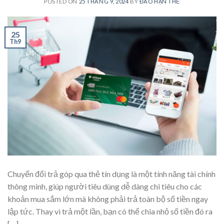
POSTED ON
25 THÁNG 9, 2024
BY
ĐÁO HẠN THẺ
25
Th9
Chuyển đổi trả góp qua thẻ tín dụng là một tính năng tài chính
thông minh, giúp người tiêu dùng dễ dàng chi tiêu cho các
khoản mua sắm lớn mà không phải trả toàn bộ số tiền ngay
lập tức. Thay vì trả một lần, bạn có thể chia nhỏ số tiền đó ra
[…]